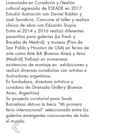
Licenciada en Curaduría y Gestión
cultural egresada de ESEADE en 2017.
Estudió ilustración con Daniel Roldán y
José Sanabria. Concurre al taller y realiza
clínica de obra con Eduardo Stupía.
Entre el 2014 y 2016 realizó diferentes
pasantías para galerías (La Fresh y
Bacelos de Madrid) y museos (Pivo de
San Pablo y Houston de USA) en ferias de
arte como Arte BA (Buenos Aires) y Arco
(Madrid) Trabajó en numerosas
asistencias de montaje en exhibiciones y
realizó diversas curadurías con artistas e
ilustradores argentinos.
Es fundadora, directora artística y
curadora de Granada Gallery (Buenos
Aires, Argentina)
Su proyecto curatorial para Swab
Barcelona obtuvo la beca “Mi primera
feria internacional” seleccionado entre las
galerías emergentes concursantes de todo
el mundo.