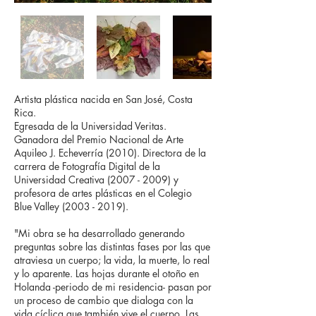
Artista plástica nacida en San José, Costa
Rica.
Egresada de la Universidad Veritas.
Ganadora del Premio Nacional de Arte
Aquileo J. Echeverría (2010). Directora de la
carrera de Fotografía Digital de la
Universidad Creativa
(2007 - 2009)
y
profesora de artes plásticas en el Colegio
Blue Valley
(2003 - 2019)
.
"Mi obra se ha desarrollado generando
preguntas sobre las distintas fases por las que
atraviesa un cuerpo; la vida, la muerte, lo real
y lo aparente. Las hojas durante el otoño en
Holanda -periodo de mi residencia- pasan por
un proceso de cambio que dialoga con la
vida cíclica que también vive el cuerpo. Las