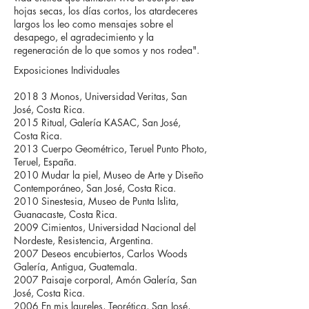
hojas secas, los días cortos, los atardeceres
largos los leo como mensajes sobre el
desapego, el agradecimiento y la
regeneración de lo que somos y nos rodea".
Exposiciones Individuales
2018 3 Monos, Universidad Veritas, San
José, Costa Rica.
2015 Ritual, Galería KASAC, San José,
Costa Rica.
2013 Cuerpo Geométrico, Teruel Punto Photo,
Teruel, España.
2010 Mudar la piel, Museo de Arte y Diseño
Contemporáneo, San José, Costa Rica.
2010 Sinestesia, Museo de Punta Islita,
Guanacaste, Costa Rica.
2009 Cimientos, Universidad Nacional del
Nordeste, Resistencia, Argentina.
2007 Deseos encubiertos, Carlos Woods
Galería, Antigua, Guatemala.
2007 Paisaje corporal, Amón Galería, San
José, Costa Rica.
2006 En mis laureles, Teorética, San José,