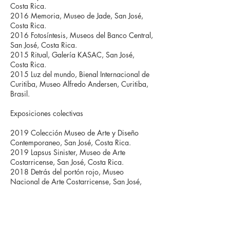
Costa Rica.
2016 Memoria, Museo de Jade, San José,
Costa Rica.
2016 Fotosíntesis, Museos del Banco Central,
San José, Costa Rica.
2015 Ritual, Galería KASAC, San José,
Costa Rica.
2015 Luz del mundo, Bienal Internacional de
Curitiba, Museo Alfredo Andersen, Curitiba,
Brasil.
Exposiciones colectivas
2019 Colección Museo de Arte y Diseño
Contemporaneo, San José, Costa Rica.
2019 Lapsus Sinister, Museo de Arte
Costarricense, San José, Costa Rica.
2018 Detrás del portón rojo, Museo
Nacional de Arte Costarricense, San José,
Costa Rica.
2017 PlusZero, Cu Chi + 0, Saigón, Vietnam.
2016 La ineludible muerte, Museos del Banco
Central, Costa Rica.