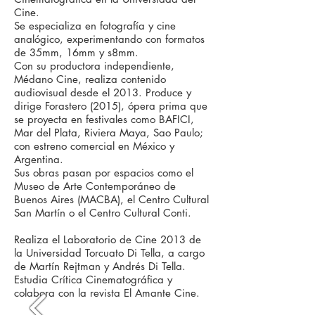
Cine.
Se especializa en fotografía y cine
analógico, experimentando con formatos
de 35mm, 16mm y s8mm.
Con su productora independiente,
Médano Cine, realiza contenido
audiovisual desde el 2013. Produce y
dirige Forastero (2015), ópera prima que
se proyecta en festivales como BAFICI,
Mar del Plata, Riviera Maya, Sao Paulo;
con estreno comercial en México y
Argentina.
Sus obras pasan por espacios como el
Museo de Arte Contemporáneo de
Buenos Aires (MACBA), el Centro Cultural
San Martín o el Centro Cultural Conti.
Realiza el Laboratorio de Cine 2013 de
la Universidad Torcuato Di Tella, a cargo
de Martín Rejtman y Andrés Di Tella.
Estudia Crítica Cinematográfica y
colabora con la revista El Amante Cine.