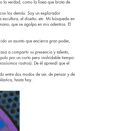
o la verdad, como la línea que brota de
 con los demás. Soy un explorador
 escultura, el diseño, etc. Mi búsqueda en
umano, que se agolpa en mis adentros. El
cido un asunto que encierra gran poder,
casa a compartir su presencia y talento,
ulo por un corto pero inolvidable tiempo:
ísimos rostros). De él aprendí que el
ndido entre dos modos de ser, de pensar y de
ástica, hasta hoy.