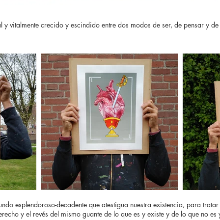
ual y vitalmente crecido y escindido entre dos modos de ser, de pensar y de
undo esplendoroso-decadente que atestigua nuestra existencia, para tratar
derecho y el revés del mismo guante de lo que es y existe y de lo que no es 