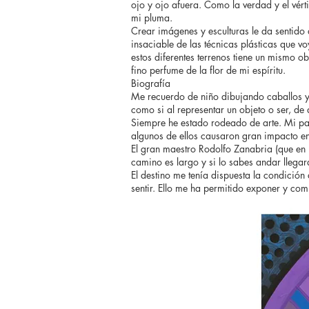
ojo y ojo afuera. Como la verdad y el vér
mi pluma.
Crear imágenes y esculturas le da sentido
insaciable de las técnicas plásticas que v
estos diferentes terrenos tiene un mismo o
fino perfume de la flor de mi espíritu.
Biografía
Me recuerdo de niño dibujando caballos y
como si al representar un objeto o ser, de
Siempre he estado rodeado de arte. Mi padre
algunos de ellos causaron gran impacto en
El gran maestro Rodolfo Zanabria (que en pa
camino es largo y si lo sabes andar llegar
El destino me tenía dispuesta la condició
sentir. Ello me ha permitido exponer y comp